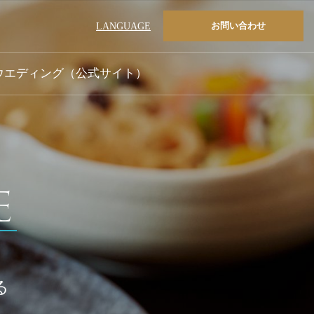
お問い合わせ
LANGUAGE
ウエディング（公式サイト）
E
る