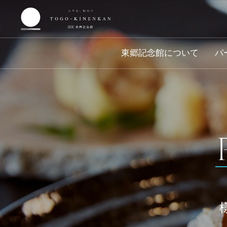
東郷記念館
東郷記念館について
パ