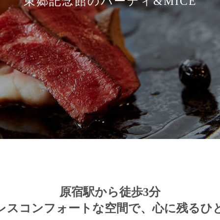
東郷記念館のパーティ&MICE
原宿駅から徒歩3分
レスコンフォートな空間で、
心に残るひ