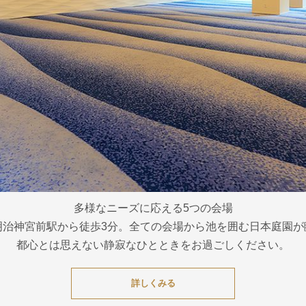
多様なニーズに応える5つの会場
明治神宮前駅から徒歩3分。全ての会場から池を囲む日本庭園が
都心とは思えない静寂なひとときをお過ごしください。
詳しくみる