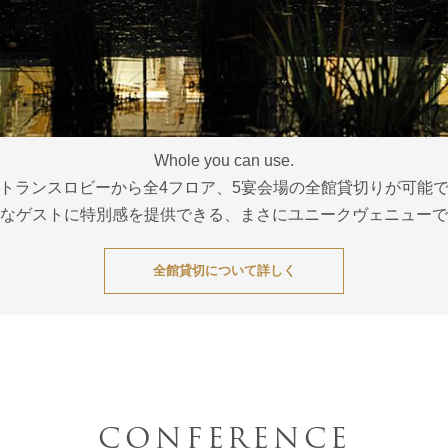
Whole you can use.
トランスロビーから全4フロア、5宴会場の全館貸切りが可能
なゲストに特別感を提供できる、まさにユニークヴェニューで
全館貸切について詳しく
CONFERENCE