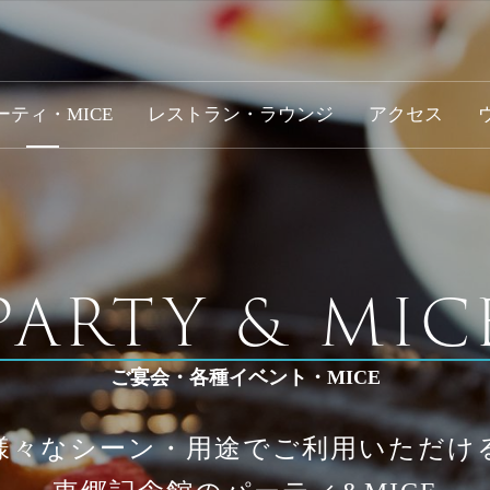
ーティ・MICE
レストラン・ラウンジ
アクセス
PARTY & MIC
ご宴会・各種イベント・MICE
様々なシーン・用途でご利用いただけ